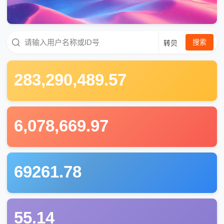
请输入用户名称或ID号
搜索
转贝
283,290,489.57
6,078,669.97
69261.78
55.14